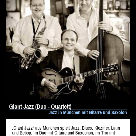
Giant Jazz (Duo - Quartett)
Jazz in München mit Gitarre und Saxofon
„Giant Jazz“ aus München spielt Jazz, Blues, Klezmer, Latin
und Bebop. Im Duo mit Gitarre und Saxophon, im Trio mit