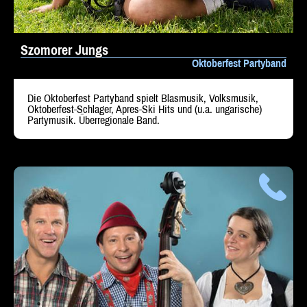
Szomorer Jungs
Oktoberfest Partyband
Die Oktoberfest Partyband spielt Blasmusik, Volksmusik,
Oktoberfest-Schlager, Apres-Ski Hits und (u.a. ungarische)
Partymusik. Überregionale Band.