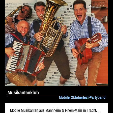
Musikantenklub
Mobile Oktoberfest-Partyband
Mobile Musikanten aus Mannheim & Rhein-Main in Tracht.