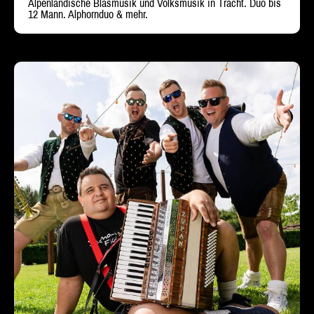
Alpenländische Blasmusik und Volksmusik in Tracht. Duo bis
12 Mann. Alphornduo & mehr.