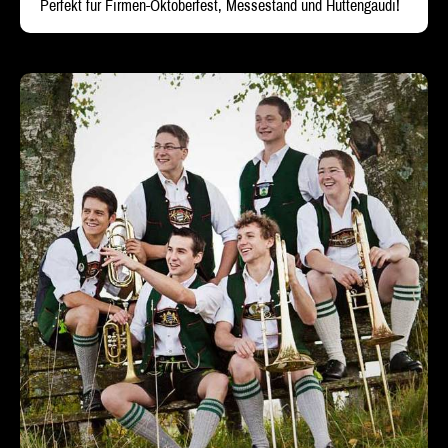
Perfekt für Firmen-Oktoberfest, Messestand und Hüttengaudi!