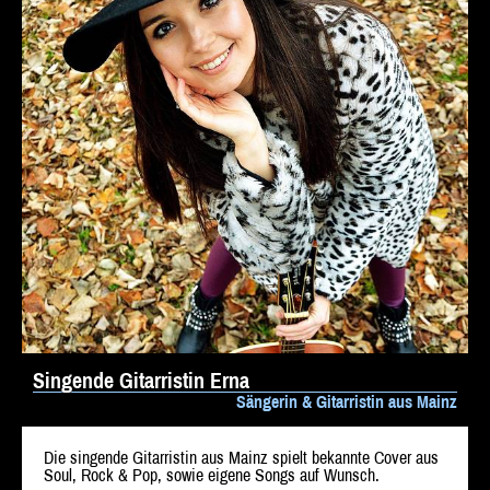
Singende Gitarristin Erna
Sängerin & Gitarristin aus Mainz
Die singende Gitarristin aus Mainz spielt bekannte Cover aus
Soul, Rock & Pop, sowie eigene Songs auf Wunsch.