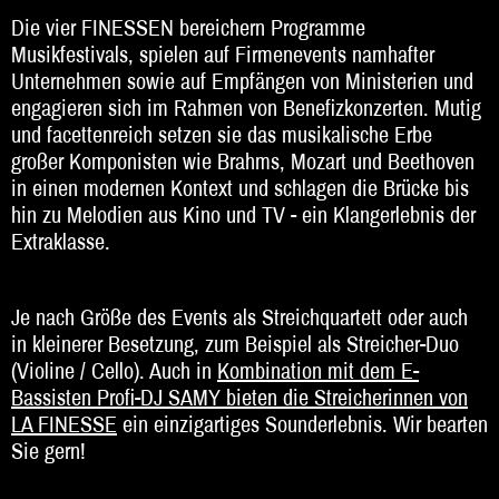
Die vier FINESSEN bereichern Programme
Beratung
Musikfestivals, spielen auf Firmenevents namhafter
Unternehmen sowie auf Empfängen von Ministerien und
Impressum
engagieren sich im Rahmen von Benefizkonzerten. Mutig
und facettenreich setzen sie das musikalische Erbe
großer Komponisten wie Brahms, Mozart und Beethoven
in einen modernen Kontext und schlagen die Brücke bis
hin zu Melodien aus Kino und TV - ein Klangerlebnis der
Extraklasse.
Je nach Größe des Events als Streichquartett oder auch
in kleinerer Besetzung, zum Beispiel als Streicher-Duo
(Violine / Cello). Auch in
Kombination mit dem E-
Bassisten Profi-DJ SAMY bieten die Streicherinnen von
LA FINESSE
ein einzigartiges Sounderlebnis. Wir bearten
Sie gern!