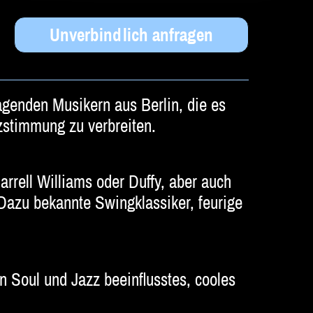
Unverbindlich anfragen
agenden Musikern aus Berlin, die es
nzstimmung zu verbreiten.
rell Williams oder Duffy, aber auch
Dazu bekannte Swingklassiker, feurige
von Soul und Jazz beeinflusstes, cooles