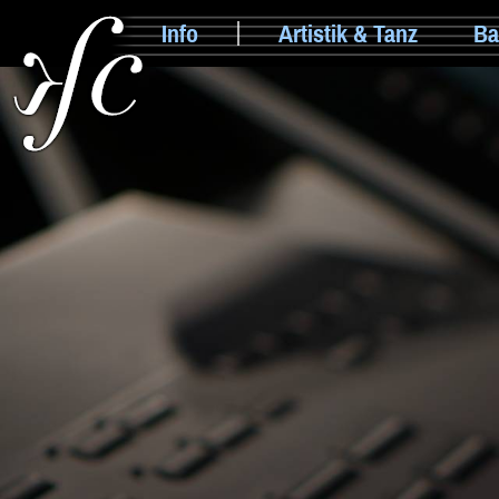
Info
Artistik & Tanz
Ba