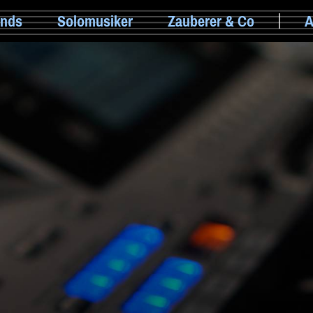
nds
Solomusiker
Zauberer & Co
A