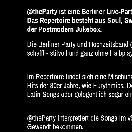
@theParty ist eine Berliner Live-Pa
Das Repertoire besteht aus Soul, S
der Postmodern Jukebox.
Die Berliner Party und Hochzeitsband @
schafft - stilvoll und ganz ohne Halbpl
Im Repertoire findet sich eine Mischu
Hits der 80er Jahre, wie Eurythmics, 
Latin-Songs oder gelegentlich sogar ein
@theParty interpretiert die Songs im vö
Gewandt bekommen.