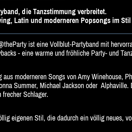
rtyband, die Tanzstimmung verbreitet.
wing, Latin und moderneren Popsongs im Stil
theParty ist eine Vollblut-Partyband mit hervorr
aybacks - eine warme und fröhliche Party- und Ta
ng aus moderneren Songs von Amy Winehouse, Phar
Donna Summer, Michael Jackson oder Alphaville. 
 frecher Schlager.
llig eigenen Stil, die dadurch ein völlig neues, 