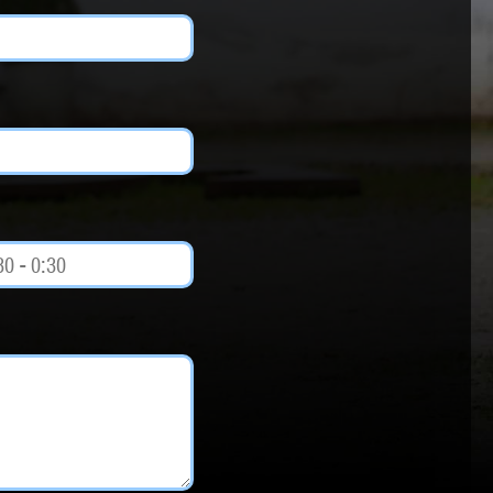
Weltmusik
Sonstiges
Beratung
Impressum