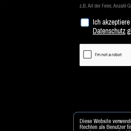
z.B. Art der Feier, Anzahl
Ich akzeptiere
Datenschutz
g
Diese Website verwende
Rechten als Benutzer fi