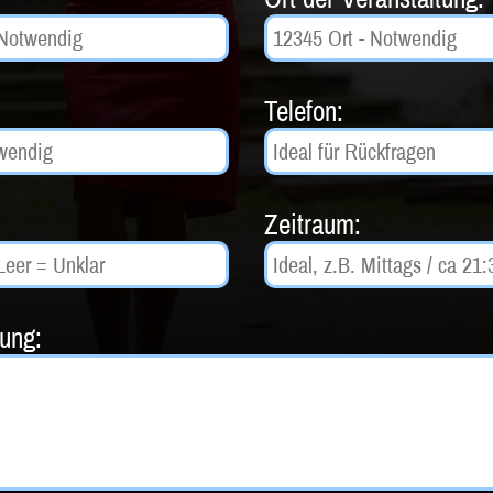
Telefon:
Zeitraum:
tung: