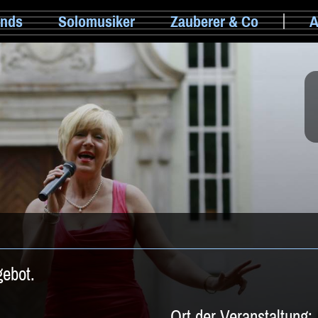
nds
Solomusiker
Zauberer & Co
A
gebot.
Ort der Veranstaltung: