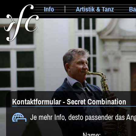
Info
Artistik & Tanz
Ba
Kontaktformular - Secret Combination
Je mehr Info, desto passender das An
Name: