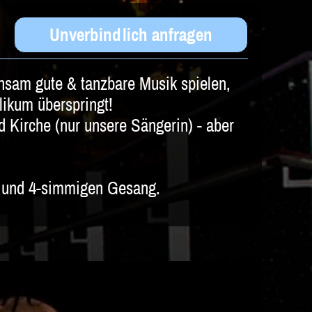
Unverbindlich anfragen
sam gute & tanzbare Musik spielen,
likum überspringt!
 Kirche (nur unsere Sängerin) - aber
e und 4-simmigen Gesang.