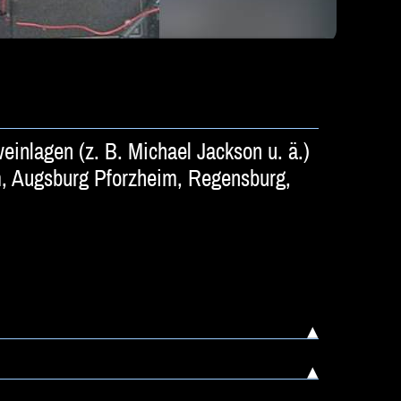
einlagen (z. B. Michael Jackson u. ä.)
m, Augsburg Pforzheim, Regensburg,