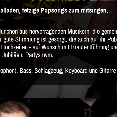
lladen, fetzige Popsongs zum mitsingen,
ünchen aus hervorragenden Musikern, die gemein
r gute Stimmung ist gesorgt, die auch auf ihr Pub
 Hochzeiten - auf Wunsch mit Brautentführung und
, Jubiläen, Partys uvm.
axophon), Bass, Schlagzeug, Keyboard und Gitarr