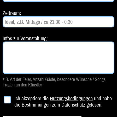
Beratung
Zeitraum:
Impressum
Infos zur Veranstaltung:
z.B. Art der Feier, Anzahl Gäste, besondere Wünsche / Songs,
Fragen an den Künstler
Ich akzeptiere die
Nutzungsbedingungen
und habe
die
Bestimmungen zum Datenschutz
gelesen.